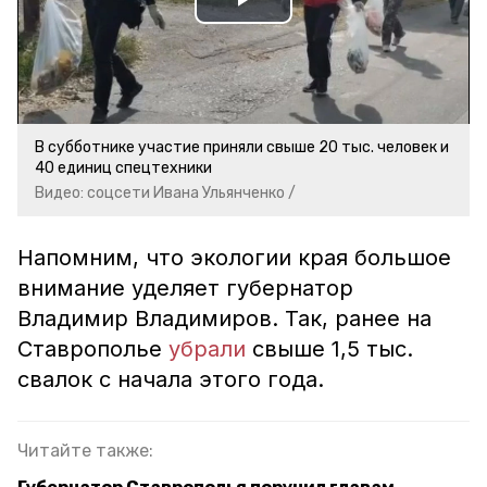
Play
Video
В субботнике участие приняли свыше 20 тыс. человек и
40 единиц спецтехники
Видео: соцсети Ивана Ульянченко /
Напомним, что экологии края большое
внимание уделяет губернатор
Владимир Владимиров. Так, ранее на
Ставрополье
убрали
свыше 1,5 тыс.
свалок с начала этого года.
Читайте также: