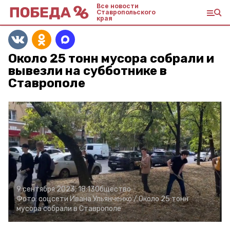
Все новости
Ставропольского
края
Около 25 тонн мусора собрали и
вывезли на субботнике в
Ставрополе
9 сентября 2023, 18:13
Общество
Фото:
соцсети Ивана Ульянченко /
Около 25 тонн
мусора собрали в Ставрополе