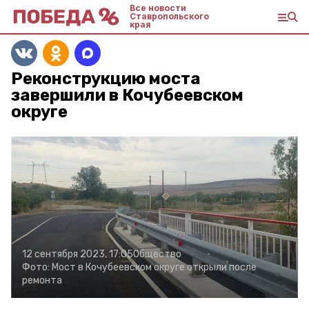
Все новости
Ставропольского
края
Реконструкцию моста
завершили в Кочубеевском
округе
12 сентября 2023, 17:05
Общество
Фото:
Мост в Кочубеевском округе открыли после
ремонта