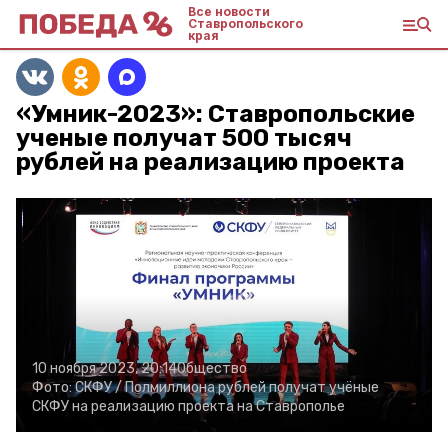
Все новости
Ставропольского
края
«Умник-2023»: Ставропольские
ученые получат 500 тысяч
рублей на реализацию проекта
10 ноября 2023, 20:14
Общество
Фото:
СКФУ /
Полмиллиона рублей получат учёные
СКФУ на реализацию проекта на Ставрополье