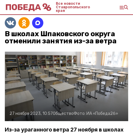
Все новости
Ставропольского
края
В школах Шпаковского округа
отменили занятия из-за ветра
27 ноября 2023, 10:57
Общество
Фото:
ИА «Победа26»
Из-за ураганного ветра 27 ноября в школах