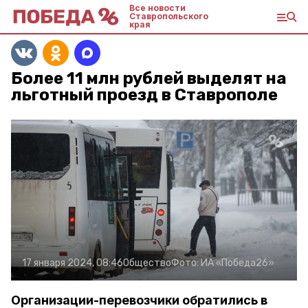
Все новости
Ставропольского
края
Более 11 млн рублей выделят на
льготный проезд в Ставрополе
17 января 2024, 08:46
Общество
Фото:
ИА «Победа26»
Организации-перевозчики обратились в