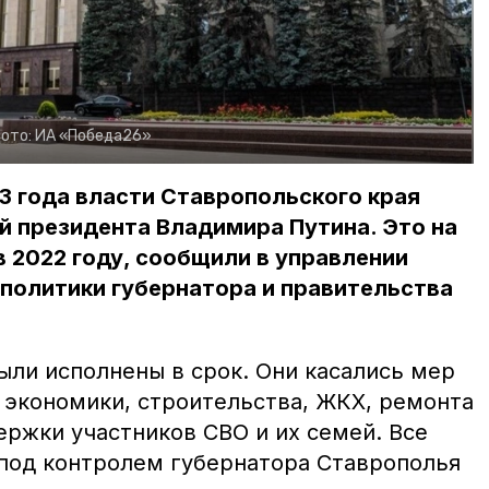
ото:
ИА «Победа26»
3 года власти Ставропольского края
й президента Владимира Путина. Это на
в 2022 году, сообщили в управлении
политики губернатора и правительства
ыли исполнены в срок. Они касались мер
 экономики, строительства, ЖКХ, ремонта
ержки участников СВО и их семей. Все
под контролем губернатора Ставрополья