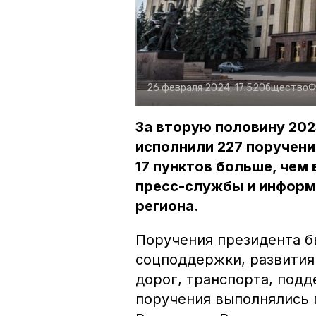
26 февраля 2024, 17:52
Общество
Ф
За вторую половину 202
исполнили 227 поручени
17 пунктов больше, чем 
пресс-службы и информ
региона.
Поручения президента б
соцподдержки, развития
дорог, транспорта, подд
поручения выполнялись 