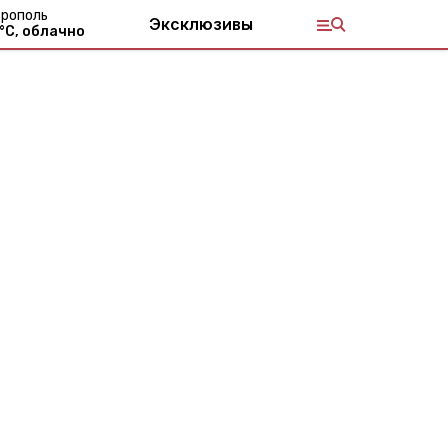
рополь
Эксклюзивы
°С,
облачно