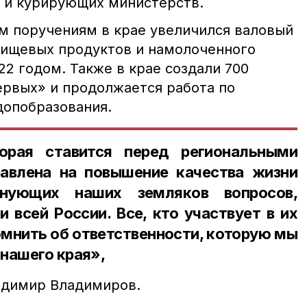
 и курирующих министерств.
м поручениям в крае увеличился валовый
пищевых продуктов и намолоченного
22 годом. Также в крае создали 700
рвых» и продолжается работа по
допобразования.
орая ставится перед региональными
равлена на повышение качества жизни
нующих наших земляков вопросов,
и всей России. Все, кто участвует в их
мнить об ответственности, которую мы
нашего края»,
адимир Владимиров.