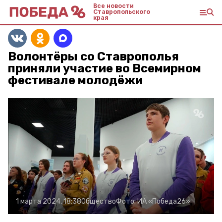
Все новости
Ставропольского
края
Волонтёры со Ставрополья
приняли участие во Всемирном
фестивале молодёжи
1 марта 2024, 18:38
Общество
Фото:
ИА «Победа26»