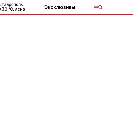
Ставрополь
Эксклюзивы
+
30
°С,
ясно