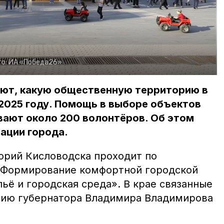
о:
ИА «Победа26»
ют, какую общественную территорию в
2025 году. Помощь в выборе объектов
вают около 200 волонтёров. Об этом
ации города.
орий Кисловодска проходит по
«Формирование комфортной городской
ьё и городская среда». В крае связанные
нию губернатора Владимира Владимирова