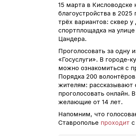
15 марта в Кисловодске 
благоустройства в 2025 
трёх вариантов: сквер у
спортплощадка на улице
Цандера.
Проголосовать за одну 
«Госуслуги». В городе-к
можно ознакомиться с п
Порядка 200 волонтёро
жителям: рассказывают о
проголосовать онлайн. В
желающие от 14 лет.
Напомним, что голосова
Ставрополье
проходит
с 