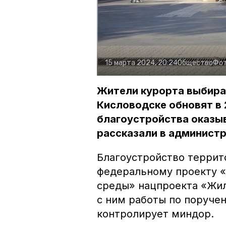
15 марта 2024, 20:24
Общество
Фот
Жители курорта выбира
Кисловодске обновят в 
благоустройства оказы
рассказали в администр
Благоустройство террит
федеральному проекту 
среды» нацпроекта «Жил
с ним работы по поруче
контролирует миндор.