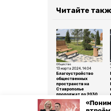
Читайте такж
Общество
13 марта 2024, 14:04
Благоустройство
общественных
пространств на
Ставрополье
продолжат до 2030
года
«Поним
втроём