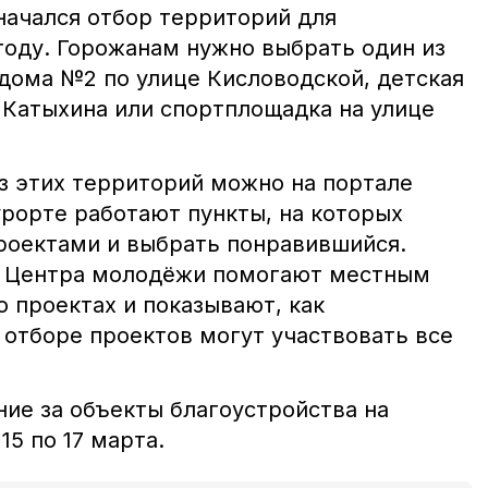
начался отбор территорий для
году. Горожанам нужно выбрать один из
 дома №2 по улице Кисловодской, детская
 Катыхина или спортплощадка на улице
из этих территорий можно на портале
урорте работают пункты, на которых
роектами и выбрать понравившийся.
в Центра молодёжи помогают местным
 проектах и показывают, как
 отборе проектов могут участвовать все
ние за объекты благоустройства на
15 по 17 марта.