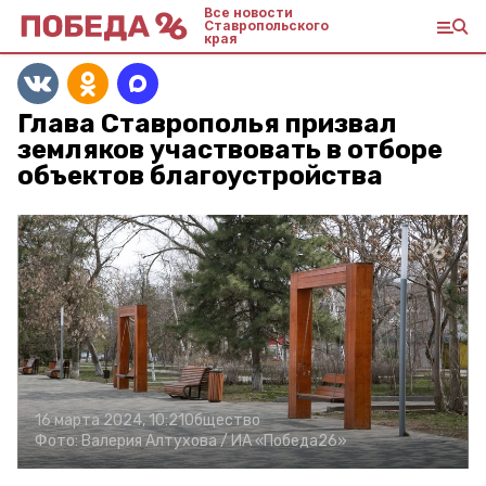
Все новости
Ставропольского
края
Глава Ставрополья призвал
земляков участвовать в отборе
объектов благоустройства
16 марта 2024, 10:21
Общество
Фото:
Валерия Алтухова /
ИА «Победа26»