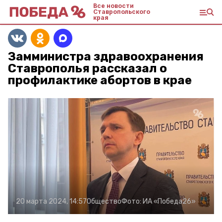
Все новости
Ставропольского
края
Замминистра здравоохранения
Ставрополья рассказал о
профилактике абортов в крае
20 марта 2024, 14:57
Общество
Фото:
ИА «Победа26»