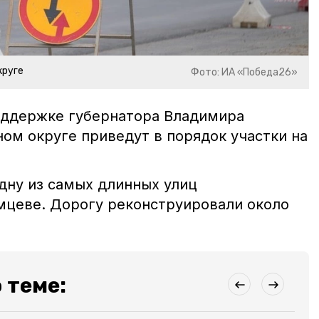
круге
Фото: ИА «Победа26»
поддержке губернатора Владимира
ом округе приведут в порядок участки на
дну из самых длинных улиц
цеве. Дорогу реконструировали около
 теме: