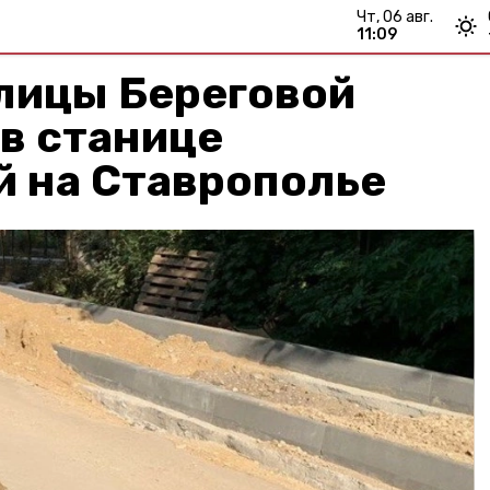
чт, 06 авг.
11:09
лицы Береговой
в станице
й на Ставрополье