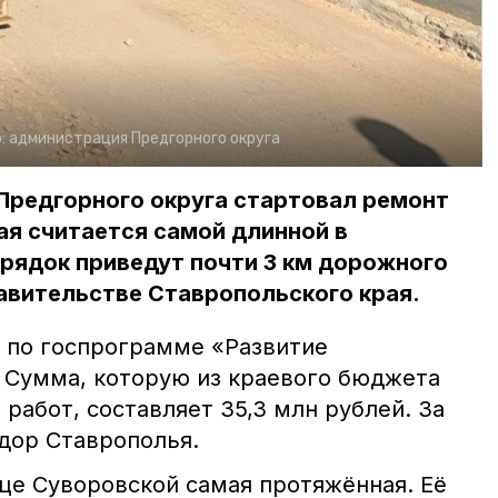
:
администрация Предгорного округа
Предгорного округа стартовал ремонт
ая считается самой длинной в
орядок приведут почти 3 км дорожного
авительстве Ставропольского края.
 по госпрограмме «Развитие
 Сумма, которую из краевого бюджета
работ, составляет 35,3 млн рублей. За
ндор Ставрополья.
ице Суворовской самая протяжённая. Её