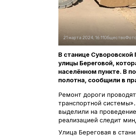
21 марта 2024, 16:11
Общество
Фото
В станице Суворовской 
улицы Береговой, котор
населённом пункте. В п
полотна, сообщили в пр
Ремонт дороги проводят
транспортной системы».
выделили на проведение 
реализацией следит ми
Улица Береговая в стан