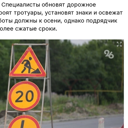
м. Специалисты обновят дорожное
роят тротуары, установят знаки и освежат
боты должны к осени, однако подрядчик
более сжатые сроки.