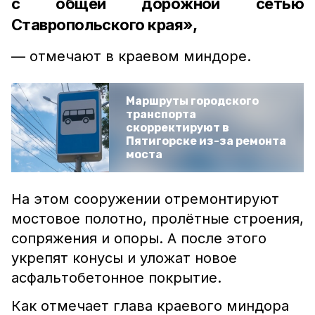
с общей дорожной сетью
Ставропольского края»,
— отмечают в краевом миндоре.
Маршруты городского
транспорта
скорректируют в
Пятигорске из-за ремонта
моста
На этом сооружении отремонтируют
мостовое полотно, пролётные строения,
сопряжения и опоры. А после этого
укрепят конусы и уложат новое
асфальтобетонное покрытие.
Как отмечает глава краевого миндора