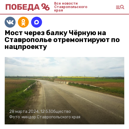
Все новости
Ставропольского
края
Мост через балку Чёрную на
Ставрополье отремонтируют по
нацпроекту
28 марта 2024, 12:53
Общество
Фото:
миндор Ставропольского края