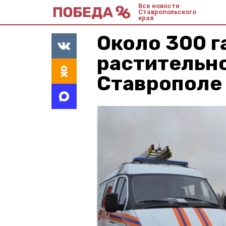
Все новости
Ставропольского
края
Около 300 г
растительно
Ставрополе