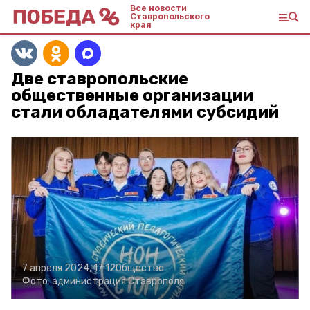
Все новости
Ставропольского
края
Две ставропольские
общественные организации
стали обладателями субсидий
7 апреля 2024, 17:12
Общество
Фото:
администрация Ставрополя