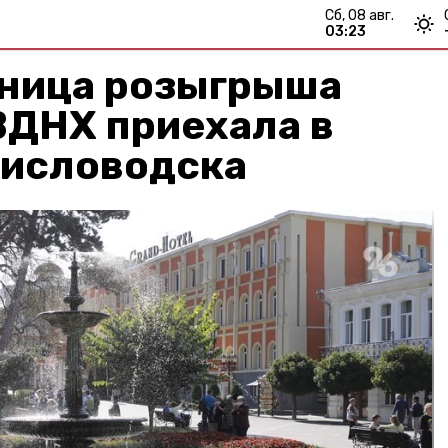
сб, 08 авг.
03:23
ница розыгрыша
ВДНХ приехала в
Кисловодска