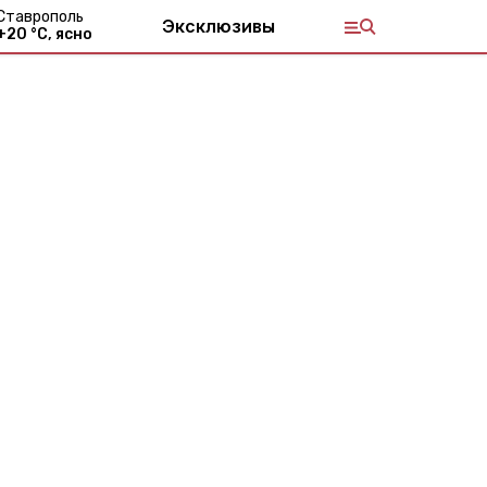
Ставрополь
Эксклюзивы
+
20
°С,
ясно