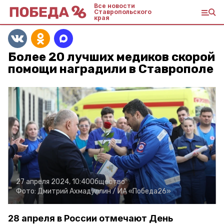
Все новости
Ставропольского
края
Более 20 лучших медиков скорой
помощи наградили в Ставрополе
27 апреля 2024, 10:40
Общество
Фото:
Дмитрий Ахмадуллин /
ИА «Победа26»
28 апреля в России отмечают День