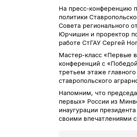
На пресс-конференцию 
политики Ставропольско
Совета регионального о
Юрчишин и проректор по
работе СтГАУ Сергей Ног
Мастер-класс «Первые в
конференций с «Победой2
третьем этаже главного
ставропольского аграрн
Напомним, что председ
первых» России из Минв
инаугурации президента
своими впечатлениями 