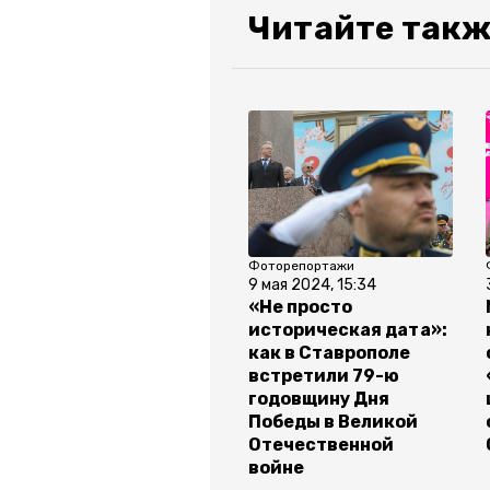
Читайте такж
Фоторепортажи
9 мая 2024, 15:34
«Не просто
историческая дата»:
как в Ставрополе
встретили 79-ю
годовщину Дня
Победы в Великой
Отечественной
войне