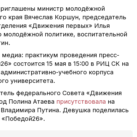
приглашены министр молодёжной
го края Вячеслав Коршун, председатель
тделения «Движения первых» Илья
 молодёжной политике, воспитательной
ин.
 медиа: практикум проведения пресс-
6» состоится 15 мая в 15:00 в РИЦ СК на
 административно-учебного корпуса
ого университета.
атель федерального Совета «Движения
од Полина Атаева
присутствовала
на
 Владимира Путина. Девушка поделилась
с «Победой26».