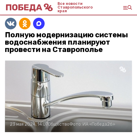
Все новости
Ставропольского
края
Полную модернизацию системы
водоснабжения планируют
провести на Ставрополье
23 мая 2024, 14:07
Общество
Фото:
ИА «Победа26»