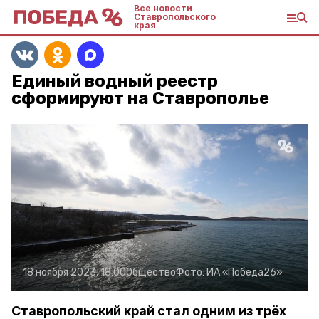
Все новости
Ставропольского
края
Единый водный реестр
сформируют на Ставрополье
18 ноября 2023, 18:00
Общество
Фото:
ИА «Победа26»
Ставропольский край стал одним из трёх