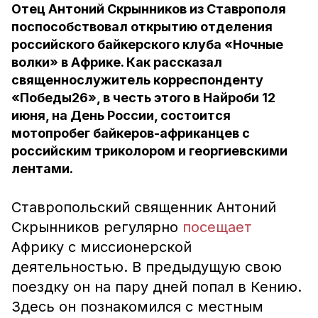
Отец Антоний Скрынников из Ставрополя
поспособствовал открытию отделения
российского байкерского клуба «Ночные
волки» в Африке. Как рассказал
священнослужитель корреспонденту
«Победы26», в честь этого в Найроби 12
июня, на День России, состоится
мотопробег байкеров-африканцев с
российским триколором и георгиевскими
лентами.
Ставропольский священник Антоний
Скрынников регулярно
посещает
Африку с миссионерской
деятельностью. В предыдущую свою
поездку он на пару дней попал в Кению.
Здесь он познакомился с местным