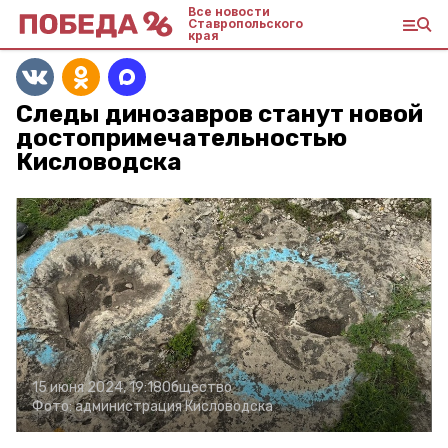
Все новости
Ставропольского
края
Следы динозавров станут новой
достопримечательностью
Кисловодска
15 июня 2024, 19:18
Общество
Фото:
администрация Кисловодска