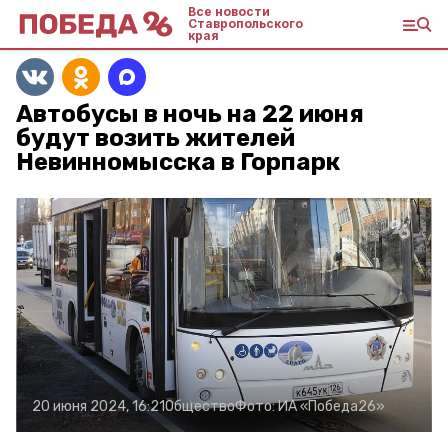
Все новости
Ставропольского
края
Автобусы в ночь на 22 июня
будут возить жителей
Невинномысска в Горпарк
20 июня 2024, 16:21
Общество
Фото:
ИА «Победа26»