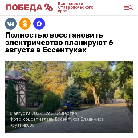
Все новости
Ставропольского
края
Полностью восстановить
электричество планируют 6
августа в Ессентуках
6 августа 2024, 09:01
Общество
Фото:
соцсети главы Ессентуков Владимира
Крутникова