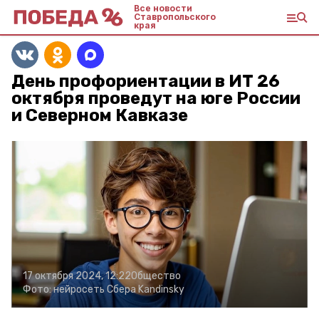
Все новости
Ставропольского
края
День профориентации в ИТ 26
октября проведут на юге России
и Северном Кавказе
17 октября 2024, 12:22
Общество
Фото:
нейросеть Сбера Kandinsky