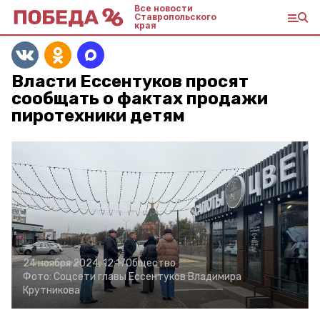
Все новости
Ставропольского
края
Власти Ессентуков просят
сообщать о фактах продажи
пиротехники детям
24 ноября 2024, 12:17
Общество
Фото:
Соцсети главы Ессентуков Владимира
Крутникова