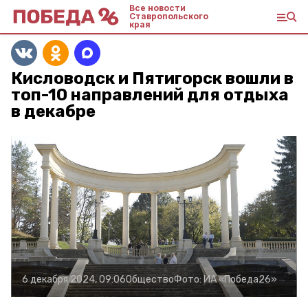
Все новости
Ставропольского
края
Кисловодск и Пятигорск вошли в
топ-10 направлений для отдыха
в декабре
6 декабря 2024, 09:06
Общество
Фото:
ИА «Победа26»