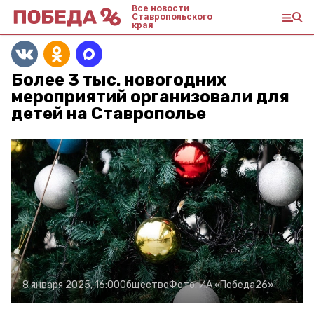
Все новости
Ставропольского
края
Более 3 тыс. новогодних
мероприятий организовали для
детей на Ставрополье
8 января 2025, 16:00
Общество
Фото:
ИА «Победа26»