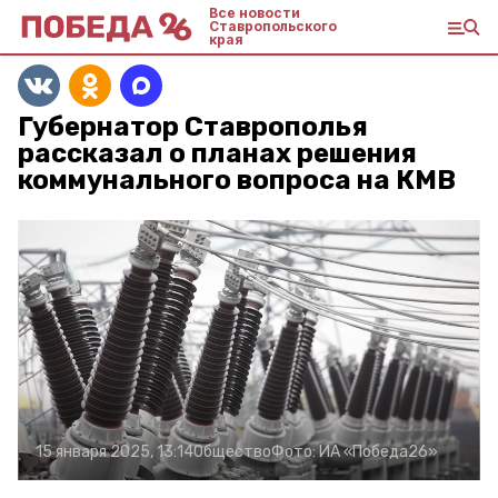
Все новости
Ставропольского
края
Губернатор Ставрополья
рассказал о планах решения
коммунального вопроса на КМВ
15 января 2025, 13:14
Общество
Фото:
ИА «Победа26»