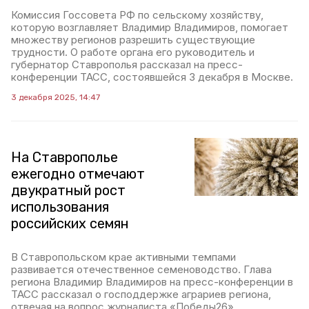
Комиссия Госсовета РФ по сельскому хозяйству,
которую возглавляет Владимир Владимиров, помогает
множеству регионов разрешить существующие
трудности. О работе органа его руководитель и
губернатор Ставрополья рассказал на пресс-
конференции ТАСС, состоявшейся 3 декабря в Москве.
3 декабря 2025, 14:47
На Ставрополье
ежегодно отмечают
двукратный рост
использования
российских семян
В Ставропольском крае активными темпами
развивается отечественное семеноводство. Глава
региона Владимир Владимиров на пресс-конференции в
ТАСС рассказал о господдержке аграриев региона,
отвечая на вопрос журналиста «Победы26».