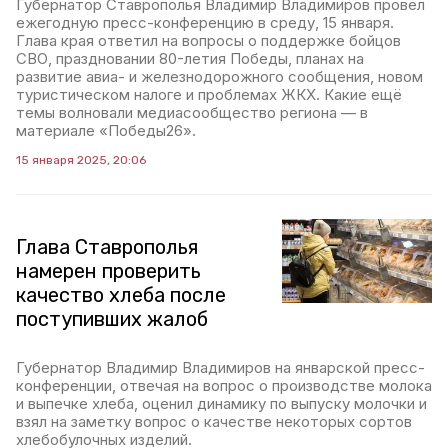
Губернатор Ставрополья Владимир Владимиров провёл
ежегодную пресс-конференцию в среду, 15 января.
Глава края ответил на вопросы о поддержке бойцов
СВО, праздновании 80-летия Победы, планах на
развитие авиа- и железнодорожного сообщения, новом
туристическом налоге и проблемах ЖКХ. Какие ещё
темы волновали медиасообщество региона — в
материале «Победы26».
15 января 2025, 20:06
Глава Ставрополья
намерен проверить
качество хлеба после
поступивших жалоб
Губернатор Владимир Владимиров на январской пресс-
конференции, отвечая на вопрос о производстве молока
и выпечке хлеба, оценил динамику по выпуску молочки и
взял на заметку вопрос о качестве некоторых сортов
хлебобулочных изделий.