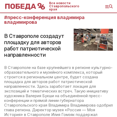
Все новости
Ставропольского
края
#
пресс-конференция владимира
владимирова
В Ставрополе создадут
площадку для авторов
работ патриотической
направленности
В Ставрополе на базе крупнейшего в регионе культурно-
образовательного и музейного комплекса, который
строится в региональном центре, будет создана
площадка для авторов работ патриотической
направленности. Здесь заработает локация для
экспозиций и тематических встреч. Такую инициативу
художника Валерия Букши на объединённой пресс-
конференции и прямой линии губернатора
Ставропольского края Владимира Владимирова одобрил
глава региона. Директор музея «Россия — Моя
История» в Ставрополе Илия Гомзяк поддержал