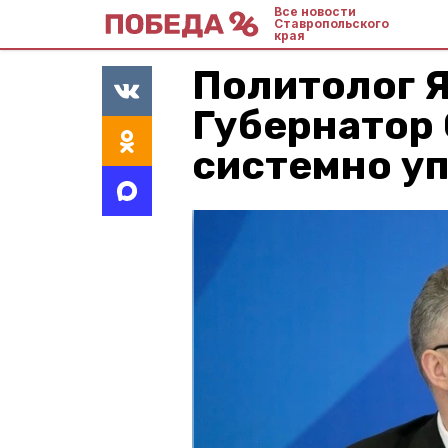
Все новости
Ставропольского
края
Политолог 
Губернатор
системно у