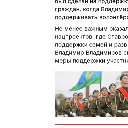
был сделан на поддержк
граждан, когда Владими
поддерживать волонтёр
Не менее важным оказал
нацпроектов, где Ставр
поддержки семей и разв
Владимир Владимиров сн
меры поддержки участн