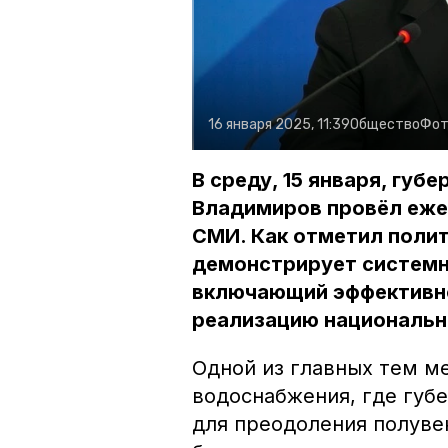
16 января 2025, 11:39
Общество
Фот
В среду, 15 января, гу
Владимиров провёл еже
СМИ. Как отметил полит
демонстрирует системн
включающий эффективно
реализацию национальн
Одной из главных тем м
водоснабжения, где губ
для преодоления полуве