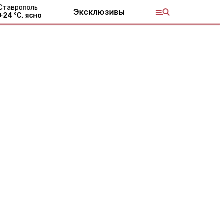
Ставрополь
Эксклюзивы
+
24
°С,
ясно