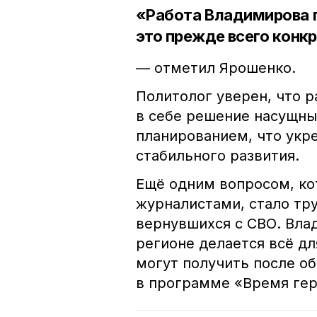
«Работа Владимирова п
это прежде всего конк
— отметил Ярошенко.
Политолог уверен, что 
в себе решение насущны
планированием, что укре
стабильного развития.
Ещё одним вопросом, ко
журналистами, стало тр
вернувшихся с СВО. Вл
регионе делается всё дл
могут получить после об
в программе «Время г