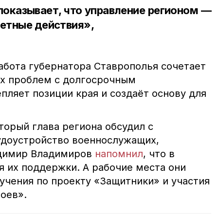
оказывает, что управление регионом —
ретные действия»,
работа губернатора Ставрополья сочетает
х проблем с долгосрочным
пляет позиции края и создаёт основу для
торый глава региона обсудил с
удоустройство военнослужащих,
адимир Владимиров
напомнил
, что в
я их поддержки. А рабочие места они
учения по проекту «Защитники» и участия
ероев».