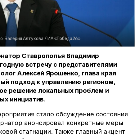
о:
Валерия Алтухова /
ИА «Победа26»
бернатор Ставрополья Владимир
годную встречу с представителями
олог Алексей Ярошенко, глава края
ый подход к управлению регионом,
е решение локальных проблем и
ых инициатив.
ероприятия стало обсуждение состояния
ернатор анонсировал конкретные меры
ковой стагнации. Также главный акцент