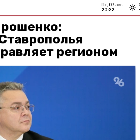
пт, 07 авг.
20:22
Ярошенко:
 Ставрополья
правляет регионом