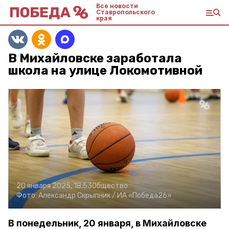
Все новости
Ставропольского
края
В Михайловске заработала
школа на улице Локомотивной
20 января 2025, 18:53
Общество
Фото:
Александр Скрыпник /
ИА «Победа26»
В понедельник, 20 января, в Михайловске