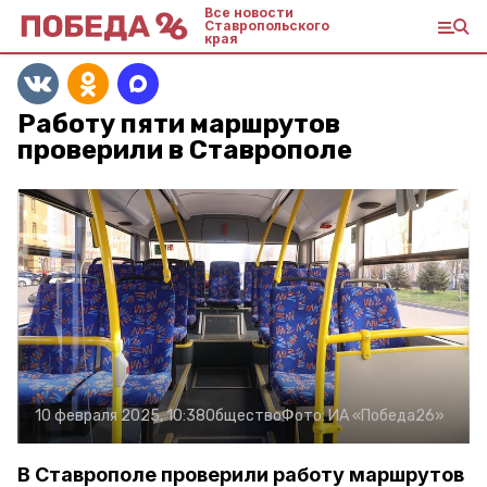
Все новости
Ставропольского
края
Работу пяти маршрутов
проверили в Ставрополе
10 февраля 2025, 10:38
Общество
Фото:
ИА «Победа26»
В Ставрополе проверили работу маршрутов