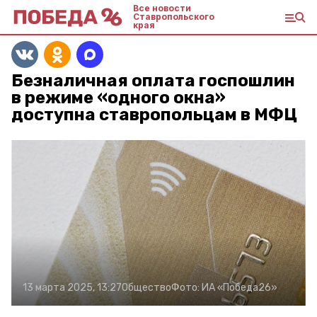
Все новости
Ставропольского
края
Безналичная оплата госпошлин
в режиме «одного окна»
доступна ставропольцам в МФЦ
13 марта 2025, 13:27
Общество
Фото:
ИА «Победа26»