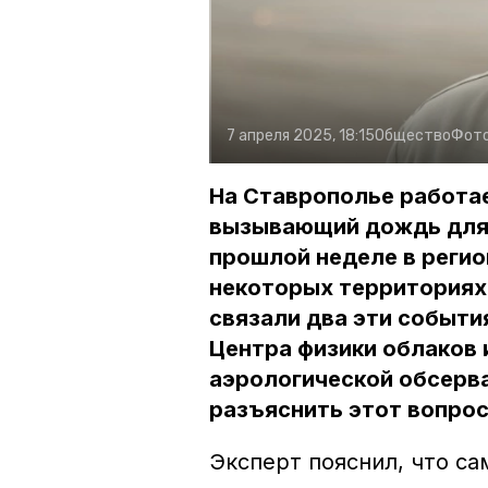
7 апреля 2025, 18:15
Общество
Фот
На Ставрополье работа
вызывающий дождь для 
прошлой неделе в регио
некоторых территориях
связали два эти событи
Центра физики облаков 
аэрологической обсерв
разъяснить этот вопрос
Эксперт пояснил, что са