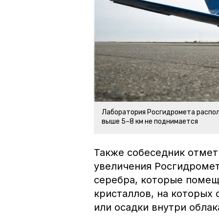
Лаборатория Росгидромета распол
выше 5–8 км не поднимается
Также собеседник отмети
увеличения Росгидромет
серебра, которые помещ
кристаллов, на которых 
или осадки внутри облак