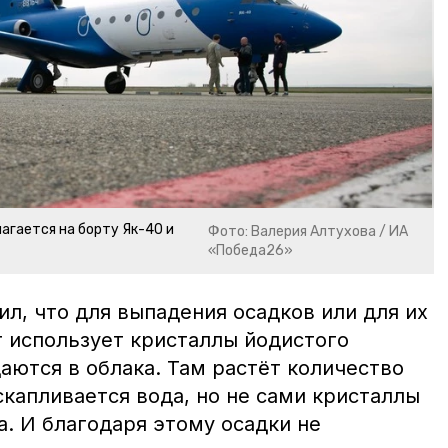
агается на борту Як-40 и
Фото: Валерия Алтухова / ИА
«Победа26»
л, что для выпадения осадков или для их
 использует кристаллы йодистого
аются в облака. Там растёт количество
скапливается вода, но не сами кристаллы
а. И благодаря этому осадки не