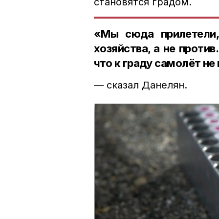
становятся градом.
«Мы сюда прилетели,
хозяйства, а не против
что к граду самолёт не
— сказал Данелян.