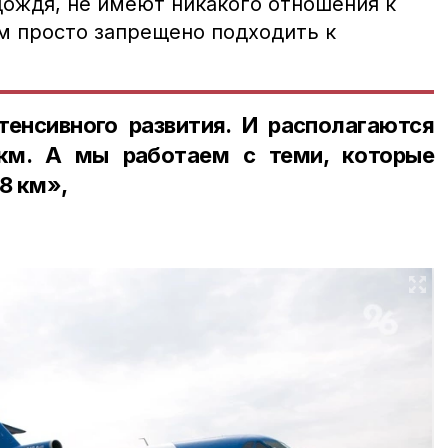
дождя, не имеют никакого отношения к
им просто запрещено подходить к
тенсивного развития. И располагаются
 км. А мы работаем с теми, которые
8 км»,