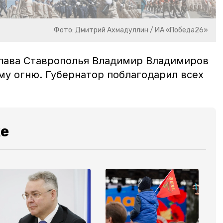
Фото: Дмитрий Ахмадуллин / ИА «Победа26»
глава Ставрополья Владимир Владимиров
му огню. Губернатор поблагодарил всех
же