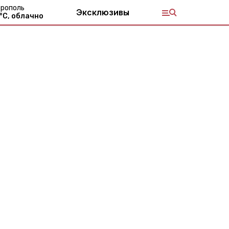
рополь
Эксклюзивы
°С,
облачно