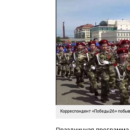
Корреспондент «Победы26» побыва
Праздничная программа