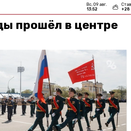
вс, 09 авг.
Став
13:52
+
28
ды прошёл в центре