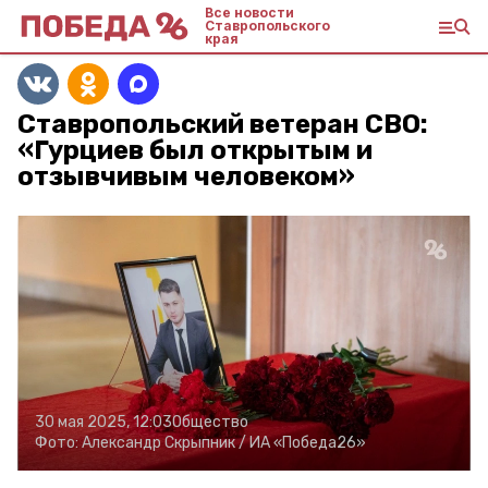
Все новости
Ставропольского
края
Ставропольский ветеран СВО:
«Гурциев был открытым и
отзывчивым человеком»
30 мая 2025, 12:03
Общество
Фото:
Александр Скрыпник /
ИА «Победа26»