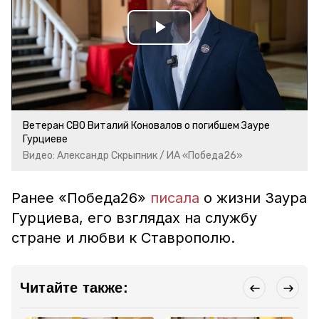
Play
Video
Ветеран СВО Виталий Коновалов о погибшем Зауре
Гурциеве
Видео: Александр Скрыпник / ИА «Победа26»
Ранее «Победа26»
писала
о жизни Заура
Гурциева, его взглядах на службу
стране и любви к Ставрополю.
Читайте также: