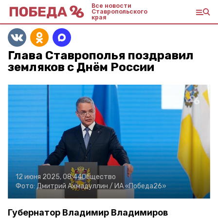
Все новости
Ставропольского
края
Глава Ставрополья поздравил
земляков с Днём России
12 июня 2025, 08:44
Общество
Фото:
Дмитрий Ахмадуллин /
ИА «Победа26»
Губернатор Владимир Владимиров