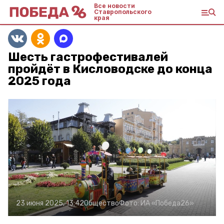
Все новости
Ставропольского
края
Шесть гастрофестивалей
пройдёт в Кисловодске до конца
2025 года
23 июня 2025, 13:42
Общество
Фото:
ИА «Победа26»