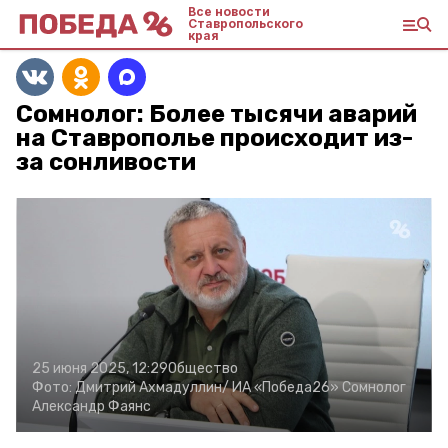
Все новости
Ставропольского
края
Сомнолог: Более тысячи аварий
на Ставрополье происходит из-
за сонливости
25 июня 2025, 12:29
Общество
Фото:
Дмитрий Ахмадуллин/
ИА «Победа26»
Сомнолог
Александр Фаянс