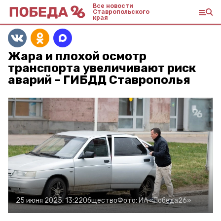
Все новости
Ставропольского
края
Жара и плохой осмотр
транспорта увеличивают риск
аварий – ГИБДД Ставрополья
25 июня 2025, 13:22
Общество
Фото:
ИА «Победа26»