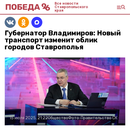
Все новости
Ставропольского
края
Губернатор Владимиров: Новый
транспорт изменит облик
городов Ставрополья
15 июля 2025, 21:22
Общество
Фото:
Правительство СК