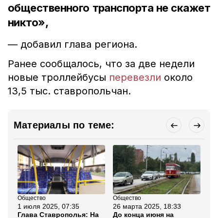
общественного транспорта не скажет
никто»,
— добавил глава региона.
Ранее сообщалось, что за две недели
новые троллейбусы
перевезли
около
13,5 тыс. ставропольчан.
Материалы по теме:
Общество
Общество
Об
1 июля 2025, 07:35
26 марта 2025, 18:33
15
Глава Ставрополья: На
До конца июня на
Гл