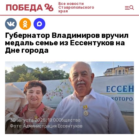
Все новости
Ставропольского
края
Губернатор Владимиров вручил
медаль семье из Ессентуков на
Дне города
30 августа 2025, 18:00
Общество
Фото:
Администрация Ессентуков