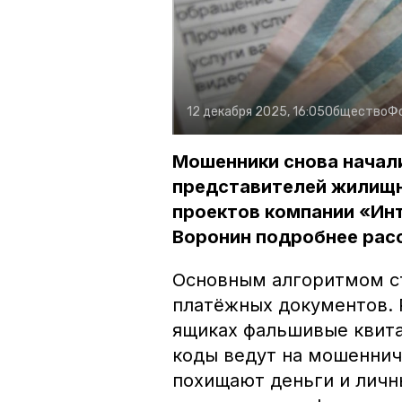
12 декабря 2025, 16:05
Общество
Ф
Мошенники снова начал
представителей жилищ
проектов компании «Ин
Воронин подробнее рас
Основным алгоритмом с
платёжных документов. 
ящиках фальшивые квита
коды ведут на мошеннич
похищают деньги и личн