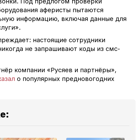
вонки. Под предлогом проверки
борудования аферисты пытаются
ьную информацию, включая данные для
слуги».
реждает: настоящие сотрудники
икогда не запрашивают коды из смс-
нёр компании «Русяев и партнёры»,
казал
о популярных предновогодних
е: