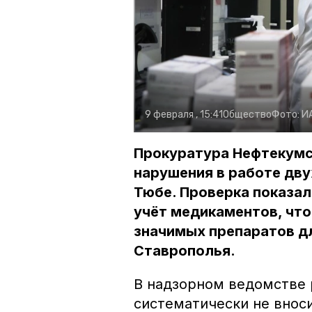
9 февраля , 15:41
Общество
Фото:
И
Прокуратура Нефтекумс
нарушения в работе дву
Тюбе. Проверка показа
учёт медикаментов, что
значимых препаратов д
Ставрополья.
В надзорном ведомстве 
систематически не внос