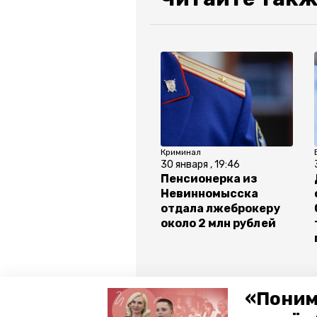
Криминал
30 января , 19:46
Пенсионерка из
Невинномысска
отдала лжеброкеру
около 2 млн рублей
Все новости
«Поним