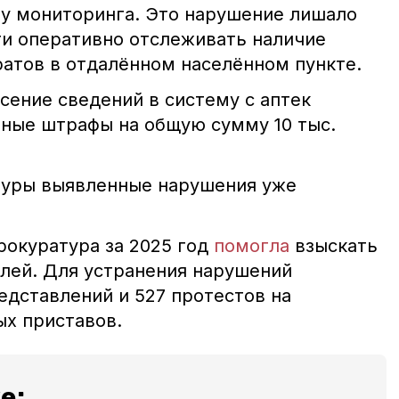
у мониторинга. Это нарушение лишало
и оперативно отслеживать наличие
атов в отдалённом населённом пункте.
сение сведений в систему с аптек
ные штрафы на общую сумму 10 тыс.
туры выявленные нарушения уже
рокуратура за 2025 год
помогла
взыскать
блей. Для устранения нарушений
едставлений и 527 протестов на
ых приставов.
е: