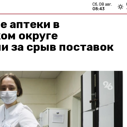
сб, 08 авг.
08:43
е аптеки в
ом округе
и за срыв поставок