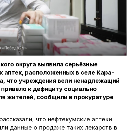
А «Победа26»
кого округа выявила серьёзные
х аптек, расположенных в селе Кара-
ла, что учреждения вели ненадлежащий
 привело к дефициту социально
ля жителей, сообщили в прокуратуре
рассказали, что нефтекумские аптеки
или данные о продаже таких лекарств в