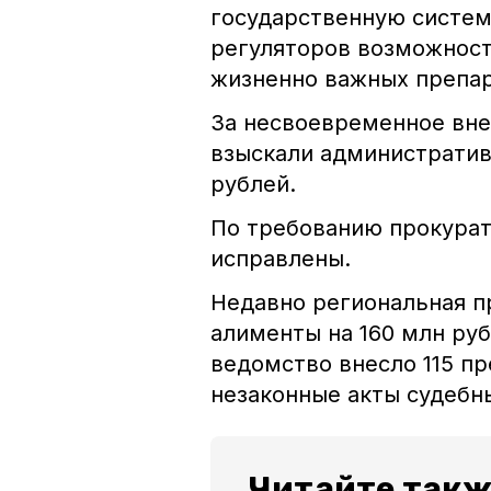
государственную систем
регуляторов возможност
жизненно важных препар
За несвоевременное вне
взыскали административ
рублей.
По требованию прокура
исправлены.
Недавно региональная п
алименты на 160 млн ру
ведомство внесло 115 пр
незаконные акты судебн
Читайте такж