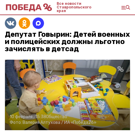
Все новости
Ставропольского
края
Депутат Говырин: Детей военных
и полицейских должны льготно
зачислять в детсад
10 февраля , 15:38
Общество
Фото:
Валерия Алтухова /
ИА «Победа26»