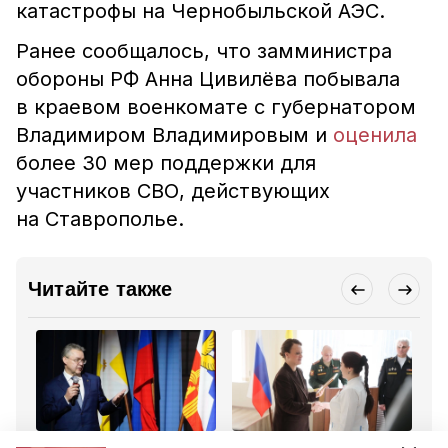
катастрофы на Чернобыльской АЭС.
Ранее сообщалось, что замминистра
обороны РФ Анна Цивилёва побывала
в краевом военкомате с губернатором
Владимиром Владимировым и
оценила
более 30 мер поддержки для
участников СВО, действующих
на Ставрополье.
Читайте также
Общество
Армия
Об