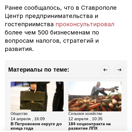
Ранее сообщалось, что в Ставрополе
Центр предпринимательства и
гостеприимства
проконсультировал
более чем 500 бизнесменам по
вопросам налогов, стратегий и
развития.
Материалы по теме:
Общество
Сельское хозяйство
Сел
14 апреля , 16:09
12 апреля , 10:35
18
В Петровском округе до
184 соцконтракта на
Ип
конца года
развитие ЛПХ
жи