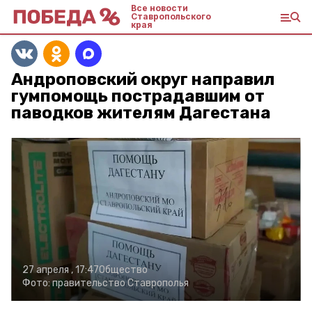
Все новости
Ставропольского
края
Андроповский округ направил
гумпомощь пострадавшим от
паводков жителям Дагестана
27 апреля , 17:47
Общество
Фото:
правительство Ставрополья