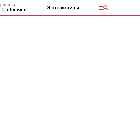
рополь
Эксклюзивы
°С,
облачно