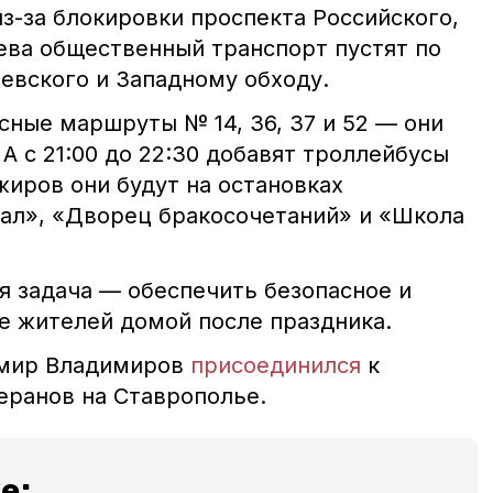
з-за блокировки проспекта Российского,
ева общественный транспорт пустят по
евского и Западному обходу.
сные маршруты № 14, 36, 37 и 52 — они
 А с 21:00 до 22:30 добавят троллейбусы
ажиров они будут на остановках
ал», «Дворец бракосочетаний» и «Школа
я задача — обеспечить безопасное и
 жителей домой после праздника.
имир Владимиров
присоединился
к
еранов на Ставрополье.
е: