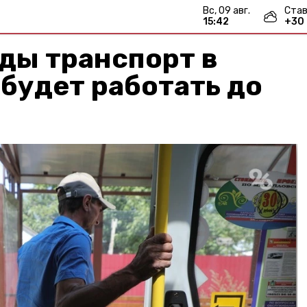
вс, 09 авг.
Став
15:42
+
30
ды транспорт в
будет работать до