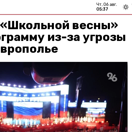
чт, 06 авг.
05:37
 «Школьной весны»
грамму из-за угрозы
аврополье