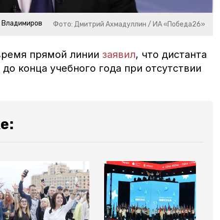
р Владимиров
Фото: Дмитрий Ахмадуллин / ИА «Победа26»
 время прямой линии
заявил
, что дистанта
 до конца учебного года при отсутствии
е: