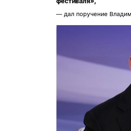
фестиваля»,
— дал поручение Влади