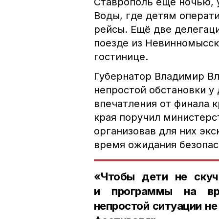
Ставрополь ещё ночью,
Воды, где детям операт
рейсы. Ещё две делегац
поезде из Невинномысск
гостинице.
Губернатор Владимир Вл
непростой обстановки у
впечатления от финала 
края поручил министерс
организовав для них экс
время ожидания безопас
«Чтобы дети не скуча
и программы на вре
непростой ситуации н