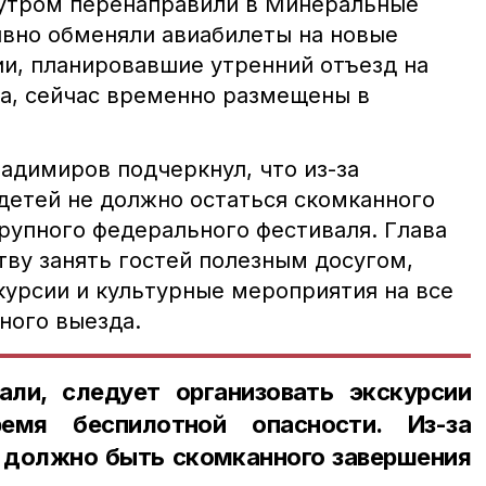
 утром перенаправили в Минеральные
ивно обменяли авиабилеты на новые
ии, планировавшие утренний отъезд на
а, сейчас временно размещены в
адимиров подчеркнул, что из-за
 детей не должно остаться скомканного
крупного федерального фестиваля. Глава
тву занять гостей полезным досугом,
курсии и культурные мероприятия на все
ного выезда.
ли, следует организовать экскурсии
мя беспилотной опасности. Из-за
е должно быть скомканного завершения