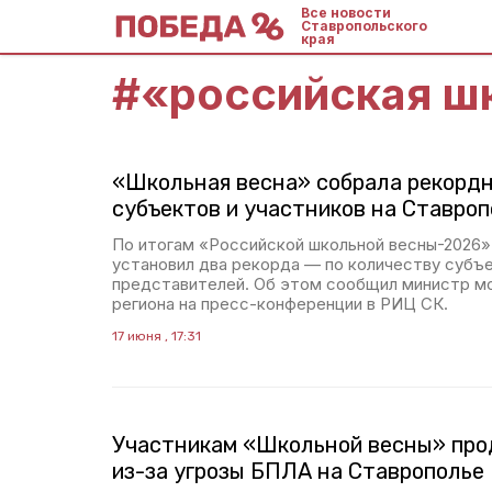
Все новости
Ставропольского
края
#
«российская ш
«Школьная весна» собрала рекордн
субъектов и участников на Ставро
По итогам «Российской школьной весны-2026»
установил два рекорда — по количеству субъе
представителей. Об этом сообщил министр м
региона на пресс-конференции в РИЦ СК.
17 июня , 17:31
Участникам «Школьной весны» про
из-за угрозы БПЛА на Ставрополье