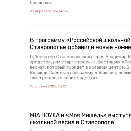
Ярошенко.
23 апреля 2025, 14:36
В программу «Российской школьной
Ставрополье добавили новые номи
Губернатор Ставропольского края Владимир В
предстоящем старте проекта-фестиваля «Рос
весна», который пройдёт в краевом центре. В
Великой Победы в программу добавлены новые
глава региона в своих соцсетях.
18 апреля 2025, 13:27
MIA BOYKA и «Моя Мишель» выступя
школьной весне в Ставрополе