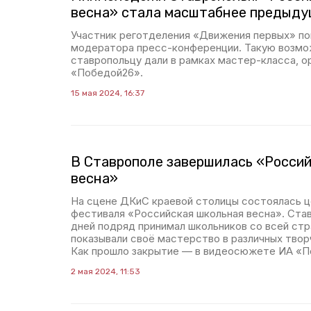
весна» стала масштабнее предыд
Участник реготделения «Движения первых» по
модератора пресс-конференции. Такую возм
ставропольцу дали в рамках мастер-класса, о
«Победой26».
15 мая 2024, 16:37
В Ставрополе завершилась «Россий
весна»
На сцене ДКиС краевой столицы состоялась ц
фестиваля «Российская школьная весна». Ста
дней подряд принимал школьников со всей стр
показывали своё мастерство в различных твор
Как прошло закрытие — в видеосюжете ИА «П
2 мая 2024, 11:53