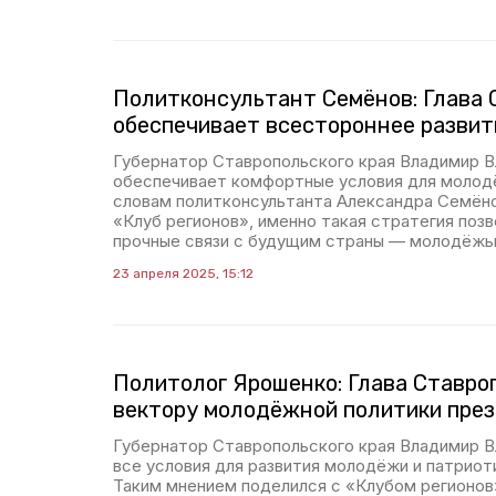
Политконсультант Семёнов: Глава 
обеспечивает всестороннее развит
Губернатор Ставропольского края Владимир 
обеспечивает комфортные условия для молодё
словам политконсультанта Александра Семёно
«Клуб регионов», именно такая стратегия поз
прочные связи с будущим страны — молодёжь
23 апреля 2025, 15:12
Политолог Ярошенко: Глава Ставро
вектору молодёжной политики пре
Губернатор Ставропольского края Владимир 
все условия для развития молодёжи и патриот
Таким мнением поделился с «Клубом регионов