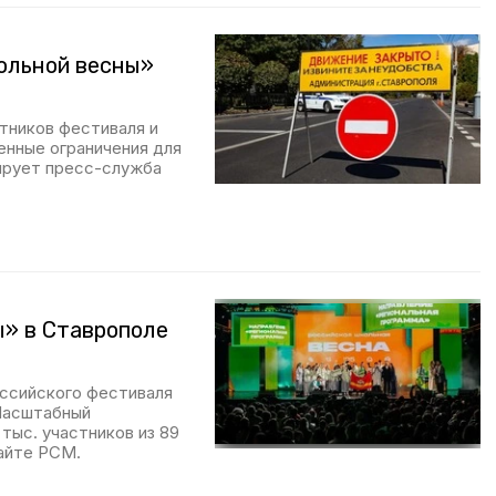
ольной весны»
тников фестиваля и
енные ограничения для
ирует пресс-служба
ы» в Ставрополе
ссийского фестиваля
Масштабный
тыс. участников из 89
сайте РСМ.