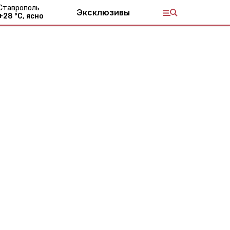
Ставрополь
Эксклюзивы
+
28
°С,
ясно