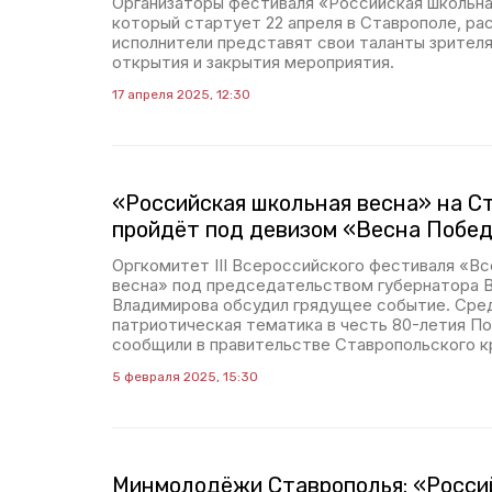
Организаторы фестиваля «Российская школьна
который стартует 22 апреля в Ставрополе, рас
исполнители представят свои таланты зрител
открытия и закрытия мероприятия.
17 апреля 2025, 12:30
«Российская школьная весна» на С
пройдёт под девизом «Весна Побе
Оргкомитет III Всероссийского фестиваля «В
весна» под председательством губернатора 
Владимирова обсудил грядущее событие. Сре
патриотическая тематика в честь 80-летия П
сообщили в правительстве Ставропольского к
5 февраля 2025, 15:30
Минмолодёжи Ставрополья: «Росси