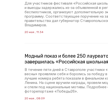
Для участников фестиваля «Российская школьн
и выезды задержались из-за объявленной в рег
беспилотников, организуют дополнительную 
программу. Соответствующее поручение на з
правительства дал губернатор Ставропольско
Владимиров.
20 мая , 11:34
Модный показ и более 250 лауреато
завершилась «Российская школьная
В течение пяти дней в Ставрополе участники 
весны» проявляли себя и боролись за победу в
лучшие номера ребята показали в финальном 
Ленина. На сцене вручили награды, провели мо
и спели под национальные мотивы. Подробнее 
фоторепортаже «Победы26».
20 мая , 08:09