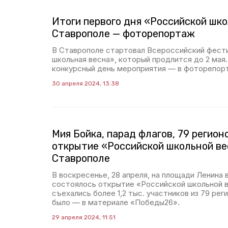
Итоги первого дня «Российской шк
Ставрополе — фоторепортаж
В Ставрополе стартовал Всероссийский фест
школьная весна», который продлится до 2 мая
конкурсный день мероприятия — в фоторепор
30 апреля 2024, 13:38
Мия Бойка, парад флагов, 79 регион
открытие «Российской школьной ве
Ставрополе
В воскресенье, 28 апреля, на площади Ленина 
состоялось открытие «Российской школьной в
съехались более 1,2 тыс. участников из 79 рег
было — в материале «Победы26».
29 апреля 2024, 11:51